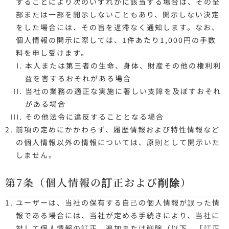
することにより次のいずれかに該当する場合は、その全
部または一部を開示しないこともあり、開示しない決定
をした場合には、その旨を遅滞なく通知します。なお、
個人情報の開示に際しては、1件あたり1,000円の手数
料を申し受けます。
本人または第三者の生命、身体、財産その他の権利利
益を害するおそれがある場合
当社の業務の適正な実施に著しい支障を及ぼすおそれ
がある場合
その他法令に違反することとなる場合
前項の定めにかかわらず、履歴情報および特性情報など
の個人情報以外の情報については、原則として開示いた
しません。
第7条（個人情報の訂正および削除）
ユーザーは、当社の保有する自己の個人情報が誤った情
報である場合には、当社が定める手続きにより、当社に
対して個人情報の訂正、追加または削除（以下、「訂正