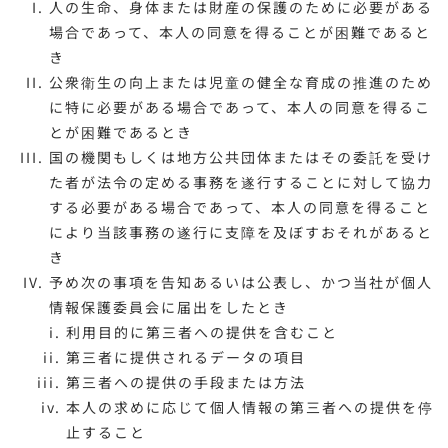
人の生命、身体または財産の保護のために必要がある
場合であって、本人の同意を得ることが困難であると
き
公衆衛生の向上または児童の健全な育成の推進のため
に特に必要がある場合であって、本人の同意を得るこ
とが困難であるとき
国の機関もしくは地方公共団体またはその委託を受け
た者が法令の定める事務を遂行することに対して協力
する必要がある場合であって、本人の同意を得ること
により当該事務の遂行に支障を及ぼすおそれがあると
き
予め次の事項を告知あるいは公表し、かつ当社が個人
情報保護委員会に届出をしたとき
利用目的に第三者への提供を含むこと
第三者に提供されるデータの項目
第三者への提供の手段または方法
本人の求めに応じて個人情報の第三者への提供を停
止すること