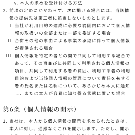
本人の求めを受け付ける方法
前項の定めにかかわらず、次に掲げる場合には、当該情
報の提供先は第三者に該当しないものとします。
当社が利用目的の達成に必要な範囲内において個人情
報の取扱いの全部または一部を委託する場合
合併その他の事由による事業の承継に伴って個人情報
が提供される場合
個人情報を特定の者との間で共同して利用する場合で
あって、その旨並びに共同して利用される個人情報の
項目、共同して利用する者の範囲、利用する者の利用
目的および当該個人情報の管理について責任を有する
者の氏名または名称について、あらかじめ本人に通知
し、または本人が容易に知り得る状態に置いた場合
第6条（個人情報の開示）
当社は、本人から個人情報の開示を求められたときは、
本人に対し、遅滞なくこれを開示します。ただし、開示