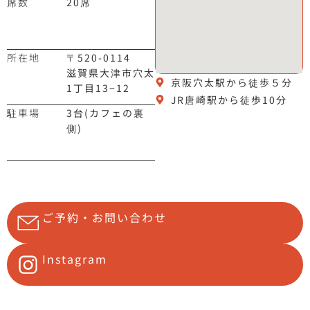
席数
20席
所在地
〒520-0114
滋賀県大津市穴太
京阪穴太駅から徒歩５分
1丁目13−12
JR唐崎駅から徒歩10分
駐車場
3台(カフェの裏
側)
ご予約・お問い合わせ
Instagram