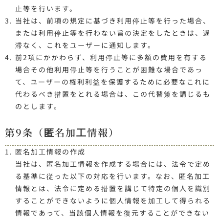
止等を行います。
当社は、前項の規定に基づき利用停止等を行った場合、
または利用停止等を行わない旨の決定をしたときは、遅
滞なく、これをユーザーに通知します。
前2項にかかわらず、利用停止等に多額の費用を有する
場合その他利用停止等を行うことが困難な場合であっ
て、ユーザーの権利利益を保護するために必要なこれに
代わるべき措置をとれる場合は、この代替策を講じるも
のとします。
第9条（匿名加工情報）
匿名加工情報の作成
当社は、匿名加工情報を作成する場合には、法令で定め
る基準に従った以下の対応を行います。なお、匿名加工
情報とは、法令に定める措置を講じて特定の個人を識別
することができないように個人情報を加工して得られる
情報であって、当該個人情報を復元することができない