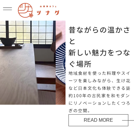
昔ながらの温かさ
と
新しい魅力をつな
ぐ場所
地域食材を使った料理やスイ
ーツを楽しみながら、生け花
など日本文化も体験できる築
約100年の古民家を和モダン
にリノベーションしたくつろ
ぎの空間。
READ MORE