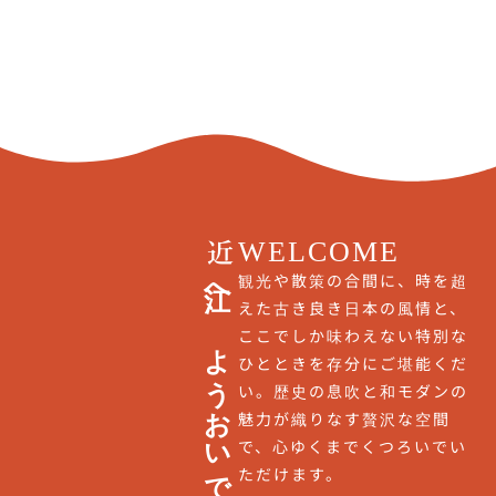
WELCOME
近江へ、ようおいでやす。
観光や散策の合間に、時を超
えた古き良き日本の風情と、
ここでしか味わえない特別な
ひとときを存分にご堪能くだ
い。歴史の息吹と和モダンの
魅力が織りなす贅沢な空間
で、心ゆくまでくつろいでい
ただけます。