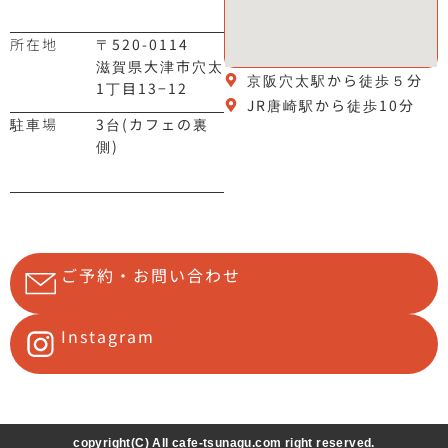
所在地
〒520-0114
滋賀県大津市穴太
京阪穴太駅から徒歩５分
1丁目13−12
JR唐崎駅から徒歩10分
駐車場
3台(カフェの裏
側)
ご予約・お問い合わせ
Instagram
copyright(C) All cafe-tsunagu.com right reserved.